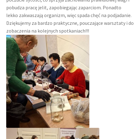
pobudza pracę jelit, zapobiegając zaparciom. Ponadto
lekko zakwaszają organizm, więc spada chęć na podjadanie.
Dziękujemy za bardzo praktyczne, pouczające warsztaty i do
zobaczenia na kolejnych spotkaniach!!!