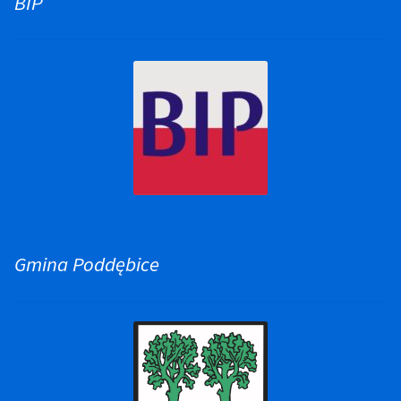
BIP
Gmina Poddębice